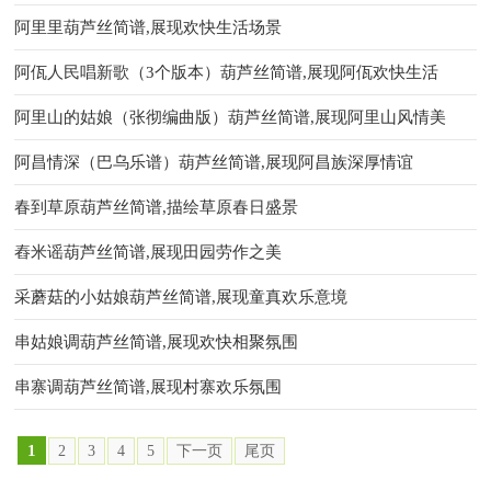
阿里里葫芦丝简谱,展现欢快生活场景
阿佤人民唱新歌（3个版本）葫芦丝简谱,展现阿佤欢快生活
阿里山的姑娘（张彻编曲版）葫芦丝简谱,展现阿里山风情美
阿昌情深（巴乌乐谱）葫芦丝简谱,展现阿昌族深厚情谊
春到草原葫芦丝简谱,描绘草原春日盛景
舂米谣葫芦丝简谱,展现田园劳作之美
采蘑菇的小姑娘葫芦丝简谱,展现童真欢乐意境
串姑娘调葫芦丝简谱,展现欢快相聚氛围
串寨调葫芦丝简谱,展现村寨欢乐氛围
1
2
3
4
5
下一页
尾页