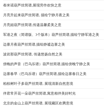
舂米谣葫芦丝简谱,展现劳作欢快之意
月亮升起来葫芦丝简谱, 描绘宁静月夜之美
月亮姐葫芦丝简谱,传递温馨柔美之意
军港之夜（简谱版、3个版本）葫芦丝简谱,描绘宁静军港之美
边寨月夜葫芦丝简谱,描绘静谧边寨之美
波岩那葫芦丝简谱, 传递悠扬自然之美
傍晚的声音（巴乌乐谱）葫芦丝简谱,描绘傍晚宁静之美
边寨春早（巴乌乐谱）葫芦丝简谱,描绘边寨春日之美
柏枝树叶子多葫芦丝简谱, 展现清新自然意境
伴君常开花一朵葫芦丝简谱,寓意相伴美好时光
北京的金山上葫芦丝简谱, 展现藏区欢腾意境