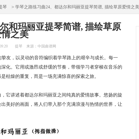
>
提琴
学琴之路练习曲24、都达尔和玛丽亚提琴简谱, 描绘草原爱情之
尔和玛丽亚提琴简谱, 描绘草原
爱情之美
09:20
提琴
来源：中国曲谱网
的挚友，以灵动的音符编织着学琴路上的艰辛与成长。每一
的深化。它用或激昂或舒缓的节奏，带领学习者穿梭在音乐的
再是枯燥的重复，而是一场充满惊喜的探索之旅。
曲，它讲述着都达尔和玛丽亚之间纯真的爱情故事。悠扬的旋
绘出美好的画面，将人们带入那个充满浪漫与热情的世界，让