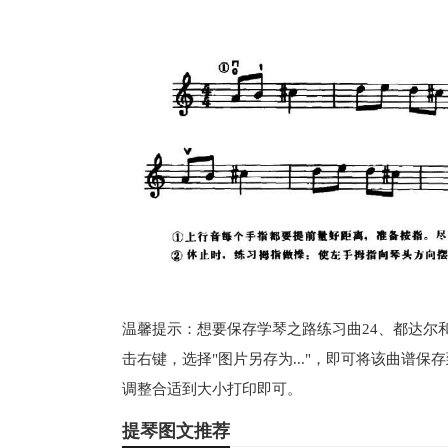
温馨提示：想要保存学琴之路练习曲24、都达尔
击右键，选择"图片另存为..."，即可将该曲谱
调整合适到大小打印即可。
提琴图文推荐