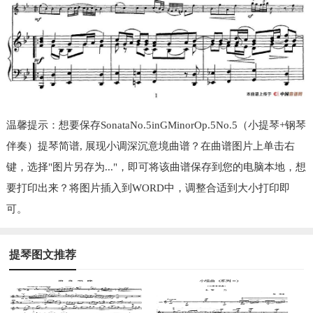
温馨提示：想要保存SonataNo.5inGMinorOp.5No.5（小提琴+钢琴
伴奏）提琴简谱, 展现小调深沉意境曲谱？在曲谱图片上单击右
键，选择"图片另存为..."，即可将该曲谱保存到您的电脑本地，想
要打印出来？将图片插入到WORD中，调整合适到大小打印即
可。
提琴图文推荐