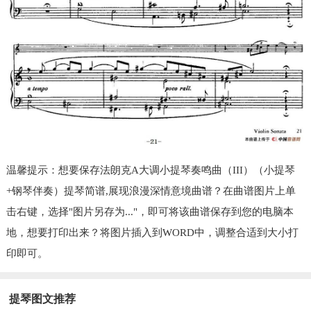
温馨提示：想要保存法朗克A大调小提琴奏鸣曲（III）（小提琴
+钢琴伴奏）提琴简谱,展现浪漫深情意境曲谱？在曲谱图片上单
击右键，选择"图片另存为..."，即可将该曲谱保存到您的电脑本
地，想要打印出来？将图片插入到WORD中，调整合适到大小打
印即可。
提琴图文推荐