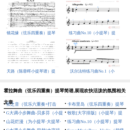
镜花缘（弦乐四重奏）提琴
练习曲No.10（小提琴）提
天路（陈蓉晖小提琴谱）提
沃尔法特练习曲No.1（小
霍拉舞曲（弦乐四重奏）提琴简谱,展现欢快活泼的氛围相关
文章
弦之音（弦乐六重奏+打击
卡布里岛（弦乐四重奏）提琴
乐）提琴简谱,奏响和谐灵动之
G大调小步舞曲-贝多芬（小提
简谱,描绘海岛浪漫意境
牧歌[大字排版]（小提琴）提
美
琴）提琴简谱,展现优雅灵动之
山花烂漫（为小提琴·大提琴·
琴简谱,描绘草原牧歌意境
练习曲No.10（小提琴）提琴