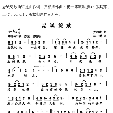
忠诚绽放曲谱是由作词：尹相涛作曲：杨一博演唱(奏)：张其萍，
上传：editor1，版权归原作者所有。