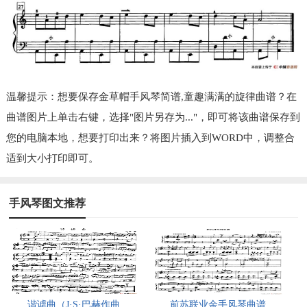
温馨提示：想要保存金草帽手风琴简谱,童趣满满的旋律曲谱？在
曲谱图片上单击右键，选择"图片另存为..."，即可将该曲谱保存到
您的电脑本地，想要打印出来？将图片插入到WORD中，调整合
适到大小打印即可。
手风琴图文推荐
谐谑曲（J·S·巴赫作曲
前苏联业余手风琴曲谱