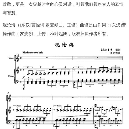
致敬，更是一次穿越时空的心灵对话，引领我们领略古人的豪情
与智慧。
观沧海（[东汉]曹操词 罗麦朔曲、正谱）曲谱是由作词：[东汉]曹
操作曲：罗麦朔，上传：秋叶起舞，版权归原作者所有。