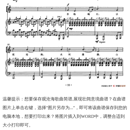
温馨提示：想要保存观沧海歌曲简谱,展现壮阔意境曲谱？在曲谱
图片上单击右键，选择"图片另存为..."，即可将该曲谱保存到您的
电脑本地，想要打印出来？将图片插入到WORD中，调整合适到
大小打印即可。