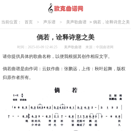
>
当前位置：
首页
>
声乐谱
>
美声歌曲谱
倘若，诠释诗意之美
倘若，诠释诗意之美
时间：2025-03-09 12:46:25
美声歌曲谱
来源：中国曲谱网
请你提供具体的歌曲名称，以便我根据其创作相应文字。
倘若曲谱是由作词：云奴作曲：张鹏远，上传：秋叶起舞，版权
归原作者所有。