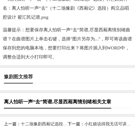
温馨提示：想要保存离人怕听一声“去”简谱,尽显西厢离情别绪曲
谱？在曲谱图片上单击右键，选择"图片另存为..."，即可将该曲谱
保存到您的电脑本地，想要打印出来？将图片插入到WORD中，
调整合适到大小打印即可。
豫剧图文推荐
离人怕听一声“去”简谱,尽显西厢离情别绪相关文章
上一篇：
十二场豫剧西厢记选段,演绎经典爱情故事
下一篇：
小红娘说得我无话可讲(十二场豫剧西厢记选段)简谱京剧,尽显豫剧的灵动韵味