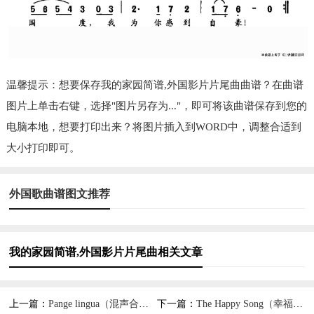
温馨提示：想要保存我的家园简谱,外国影片片尾曲曲谱？在曲谱
图片上单击右键，选择"图片另存为..."，即可将该曲谱保存到您的
电脑本地，想要打印出来？将图片插入到WORD中，调整合适到
大小打印即可。
外国歌曲谱图文推荐
我的家园简谱,外国影片片尾曲相关文章
上一篇：
Pange lingua（混声合唱）简谱,展现独特合唱魅力
下一篇：
The Happy Song（幸福歌）简谱,传递幸福欢快之感