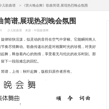
>
少儿歌曲谱
《营火晚会舞》歌曲简谱,展现热烈晚会氛围
曲简谱,展现热烈晚会氛围
49
少儿歌曲谱
来源：中国曲谱网
。旋律轻快活泼，似灵动的音符在空气中穿梭。它能瞬间将人
着节奏尽情舞动。歌曲传递出的是对相聚时光的珍视，对美好
翩起舞，释放着内心的热情，享受着无与伦比的欢乐时刻。那
，留下一段段难忘的回忆。
：简谱，上传：秋叶起舞，版权归原作者所有。