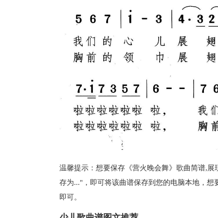
温馨提示：想要保存《营火晚会舞》歌曲简谱,展
存为..."，即可将该曲谱保存到您的电脑本地，
即可。
少儿歌曲谱图文推荐