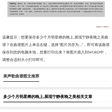
温馨提示：想要保存多少个月明星稀的晚上,展现宁静夜晚之美曲
谱？在曲谱图片上单击右键，选择"图片另存为..."，即可将该曲谱
保存到您的电脑本地，想要打印出来？将图片插入到WORD中，
调整合适到大小打印即可。
美声歌曲谱图文推荐
多少个月明星稀的晚上,展现宁静夜晚之美相关文章