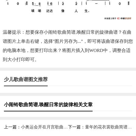
温馨提示：想要保存小闹铃歌曲简谱,唤醒日常的旋律曲谱？在曲
谱图片上单击右键，选择"图片另存为..."，即可将该曲谱保存到您
的电脑本地，想要打印出来？将图片插入到WORD中，调整合适
到大小打印即可。
少儿歌曲谱图文推荐
小闹铃歌曲简谱,唤醒日常的旋律相关文章
上一篇：
小奥运会开在月宫歌曲简谱,童趣满满意境独特
下一篇：
童年的花衣裳歌曲简谱,忆儿时美好时光