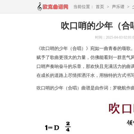
当前位置：
首页
>
声乐谱
>
吹口哨的少年（合
时间：2025-04-03 02:01:
《吹口哨的少年（合唱）》宛如一曲青春的颂歌
赋予了歌曲更强大的力量，仿佛能看到一群意气
口哨声奏响奋斗的乐章，那欢快且充满活力的曲
在成长的道路上尽情挥洒汗水，用独特的方式书
吹口哨的少年（合唱）曲谱是由作词：罗晓航作