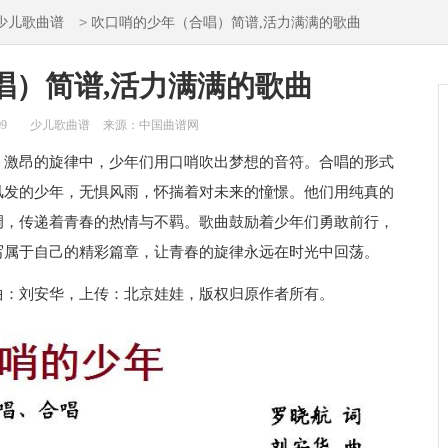
>
少儿歌曲谱
吹口哨的少年（合唱）简谱,活力满满的歌曲
唱）简谱,活力满满的歌曲
09
少儿歌曲谱
来源：中国曲谱网
。激昂的旋律中，少年们用口哨吹出梦想的音符。合唱的形式
风发的少年，无惧风雨，怀揣着对未来的憧憬。他们用纯真的
调，传递着青春的热情与不羁。歌曲鼓励着少年们勇敢前行，
写属于自己的精彩篇章，让青春的旋律永远在时光中回荡。
曲：刘安华，上传：北京娃娃，版权归原作者所有。