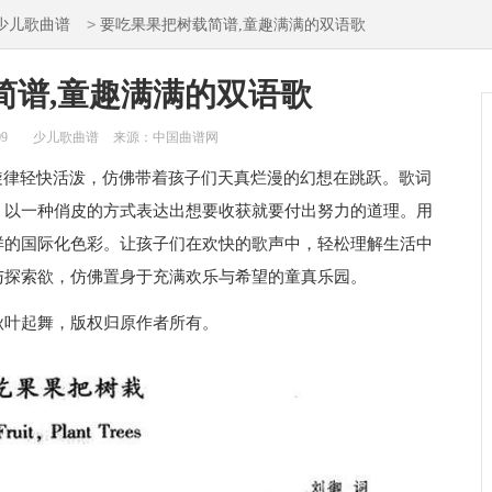
>
少儿歌曲谱
要吃果果把树载简谱,童趣满满的双语歌
简谱,童趣满满的双语歌
09
少儿歌曲谱
来源：中国曲谱网
旋律轻快活泼，仿佛带着孩子们天真烂漫的幻想在跳跃。歌词
。以一种俏皮的方式表达出想要收获就要付出努力的道理。用
样的国际化色彩。让孩子们在欢快的歌声中，轻松理解生活中
与探索欲，仿佛置身于充满欢乐与希望的童真乐园。
秋叶起舞，版权归原作者所有。