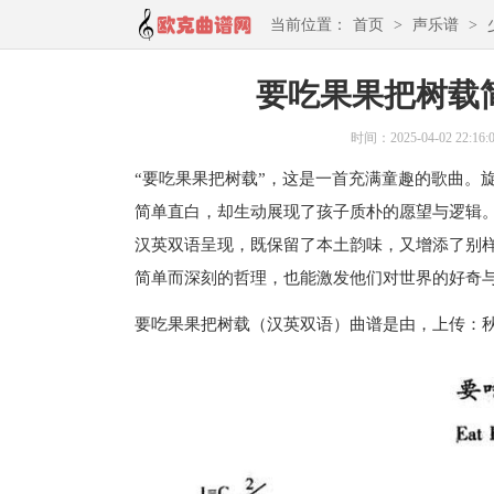
当前位置：
首页
>
声乐谱
>
要吃果果把树载
时间：2025-04-02 22:16:
“要吃果果把树载”，这是一首充满童趣的歌曲。
简单直白，却生动展现了孩子质朴的愿望与逻辑
汉英双语呈现，既保留了本土韵味，又增添了别
简单而深刻的哲理，也能激发他们对世界的好奇
要吃果果把树载（汉英双语）曲谱是由，上传：