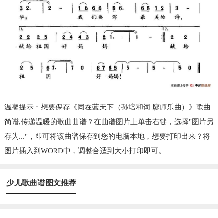
温馨提示：想要保存《同在蓝天下（孙培和词 廖师乐曲）》歌曲
简谱,传递温暖的歌曲曲谱？在曲谱图片上单击右键，选择"图片另
存为..."，即可将该曲谱保存到您的电脑本地，想要打印出来？将
图片插入到WORD中，调整合适到大小打印即可。
少儿歌曲谱图文推荐