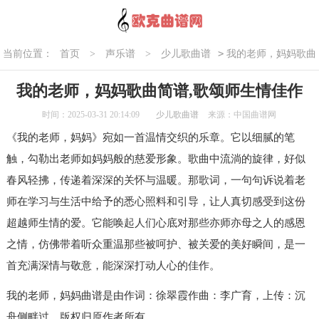
>
当前位置：
首页
>
声乐谱
>
少儿歌曲谱
我的老师，妈妈歌曲
简谱,歌颂师生情佳作
我的老师，妈妈歌曲简谱,歌颂师生情佳作
时间：2025-03-31 20:14:09
少儿歌曲谱
来源：中国曲谱网
《我的老师，妈妈》宛如一首温情交织的乐章。它以细腻的笔
触，勾勒出老师如妈妈般的慈爱形象。歌曲中流淌的旋律，好似
春风轻拂，传递着深深的关怀与温暖。那歌词，一句句诉说着老
师在学习与生活中给予的悉心照料和引导，让人真切感受到这份
超越师生情的爱。它能唤起人们心底对那些亦师亦母之人的感恩
之情，仿佛带着听众重温那些被呵护、被关爱的美好瞬间，是一
首充满深情与敬意，能深深打动人心的佳作。
我的老师，妈妈曲谱是由作词：徐翠霞作曲：李广育，上传：沉
舟侧畔过，版权归原作者所有。