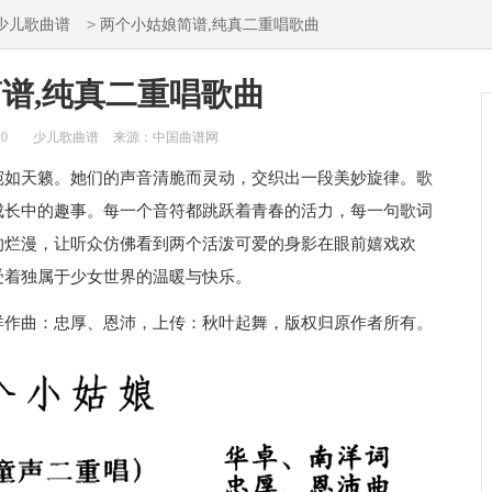
>
少儿歌曲谱
两个小姑娘简谱,纯真二重唱歌曲
谱,纯真二重唱歌曲
20
少儿歌曲谱
来源：中国曲谱网
宛如天籁。她们的声音清脆而灵动，交织出一段美妙旋律。歌
成长中的趣事。每一个音符都跳跃着青春的活力，每一句歌词
的烂漫，让听众仿佛看到两个活泼可爱的身影在眼前嬉戏欢
受着独属于少女世界的温暖与快乐。
洋作曲：忠厚、恩沛，上传：秋叶起舞，版权归原作者所有。