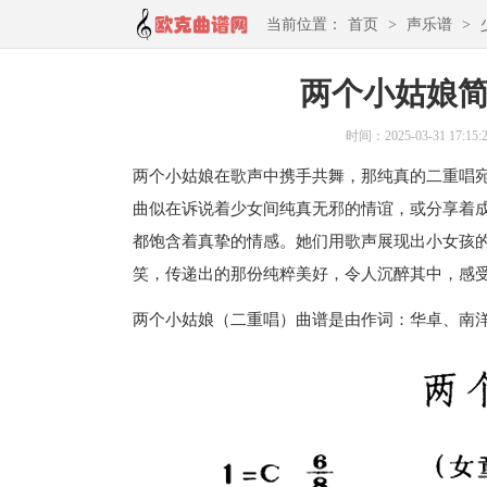
当前位置：
首页
>
声乐谱
>
两个小姑娘简
时间：2025-03-31 17:15:
两个小姑娘在歌声中携手共舞，那纯真的二重唱
曲似在诉说着少女间纯真无邪的情谊，或分享着
都饱含着真挚的情感。她们用歌声展现出小女孩
笑，传递出的那份纯粹美好，令人沉醉其中，感
两个小姑娘（二重唱）曲谱是由作词：华卓、南