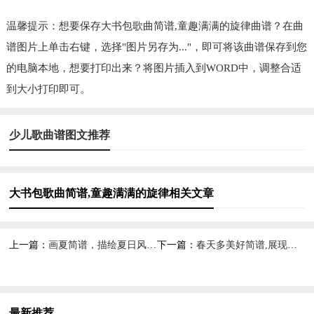
温馨提示：想要保存大书包歌曲简谱,童趣满满的旋律曲谱？在曲
谱图片上单击右键，选择"图片另存为..."，即可将该曲谱保存到您
的电脑本地，想要打印出来？将图片插入到WORD中，调整合适
到大小打印即可。
少儿歌曲谱图文推荐
大书包歌曲简谱,童趣满满的旋律相关文章
上一篇：
画夏简谱，描绘夏日风情,
下一篇：
春天多美好简谱,展现美好春景
最新推荐