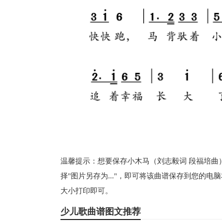
温馨提示：想要保存小木马（刘志毅词 段福培曲
择"图片另存为..."，即可将该曲谱保存到您的
大小打印即可。
少儿歌曲谱图文推荐