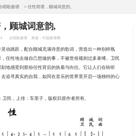
>
合唱歌曲谱
任性简谱，顾城词意韵,
，顾城词意韵,
34
合唱歌曲谱
来源：中国曲谱网
许灵动跳跃，配合顾城充满诗意的歌词，营造出一种别样氛
求，任性地去做自己想做的事，不被世俗规则过多束缚。卫民
深刻地感受到那份任性背后的执着与向往。它让人们在聆听
，去追寻真实的自我，如同在音乐的世界里开启一场独特的心
：卫民，上传：车里子，版权归原作者所有。