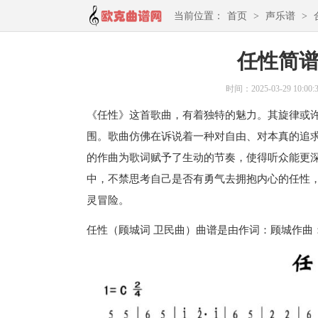
当前位置：
首页
>
声乐谱
>
任性简谱
时间：2025-03-29 10:00:
《任性》这首歌曲，有着独特的魅力。其旋律或
围。歌曲仿佛在诉说着一种对自由、对本真的追
的作曲为歌词赋予了生动的节奏，使得听众能更
中，不禁思考自己是否有勇气去拥抱内心的任性
灵冒险。
任性（顾城词 卫民曲）曲谱是由作词：顾城作曲