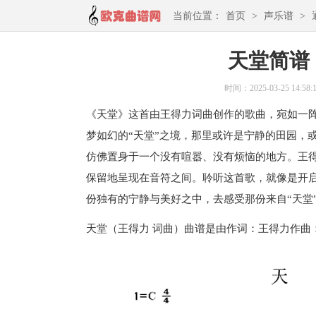
当前位置：
首页
>
声乐谱
>
天堂简谱
时间：2025-03-25 14:58:
《天堂》这首由王得力词曲创作的歌曲，宛如一
梦如幻的“天堂”之境，那里或许是宁静的田园，
仿佛置身于一个没有喧嚣、没有烦恼的地方。王
保留地呈现在音符之间。聆听这首歌，就像是开
份独有的宁静与美好之中，去感受那份来自“天堂
天堂（王得力 词曲）曲谱是由作词：王得力作曲