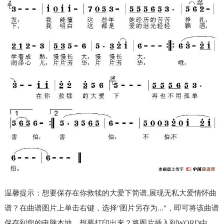
温馨提示：想要保存在你救犊的大爱下简谱,展现无私大爱情怀曲
谱？在曲谱图片上单击右键，选择"图片另存为..."，即可将该曲谱
保存到您的电脑本地，想要打印出来？将图片插入到WORD中，