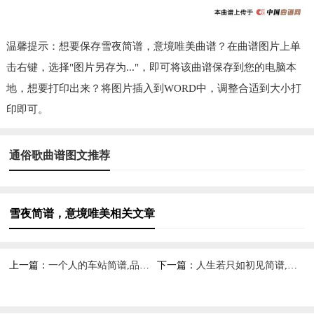
温馨提示：想要保存雪夜简谱，意境唯美曲谱？在曲谱图片上单
击右键，选择"图片另存为..."，即可将该曲谱保存到您的电脑本
地，想要打印出来？将图片插入到WORD中，调整合适到大小打
印即可。
通俗歌曲谱图文推荐
雪夜简谱，意境唯美相关文章
上一篇：
一个人的车站简谱,品味孤独意境
下一篇：
人生若只如初见简谱,追忆美好初遇情