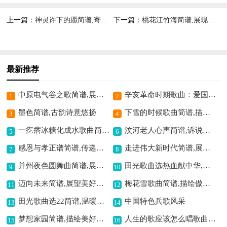
上一篇：
神灵许下的愿简谱,寄托美好祈愿
下一篇：
桃花江竹海简谱,展现竹林之美
最新推荐
中原电气谷之歌简谱,展现电气风采
辛亥革命时期歌曲：爱国歌曲简谱,彰显爱国情怀
1
2
墨色简谱,古韵诗意悠扬
下雪的时候歌曲简谱,描绘冬日之景
3
4
一疙瘩冰糖化成水歌曲简谱,甜蜜意境暖人心
汶河老人心声简谱,诉说岁月沧桑
5
6
感恩与孝正谱简谱,传递感恩孝道
走进伟大新时代简谱,展现时代新风貌
7
8
并州夜色圆舞曲简谱,展现夜之浪漫
田光歌曲选热血献中华,展现爱国赤诚情
9
10
迈向未来简谱,展望美好明天
梅花雪歌曲简谱,描绘傲雪之姿
11
12
田光歌曲选22简谱,温暖爱意动人
中国特色兵歌风采
13
14
梦想家园简谱,描绘美好愿景
人生的歌应该怎么唱歌曲简谱,探寻人生歌唱之道
15
16