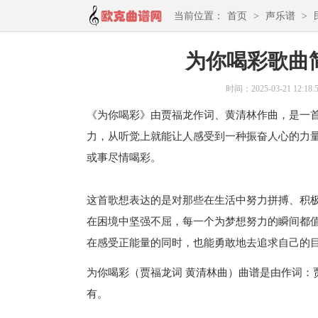
当前位置：
首页
>
声乐谱
>
为你喝彩歌曲
时间：2025-03-21 12:18:
《为你喝彩》由贾福龙作词、黄清林作曲，是一
力，从听觉上就能让人感受到一种振奋人心的力
或事尽情喝彩。
这首歌想表达的是对那些在生活中努力拼搏、积
在困境中坚强不屈，每一个为梦想努力的瞬间都
在感受正能量的同时，也能勇敢地去追求自己的
为你喝彩（贾福龙词 黄清林曲）曲谱是由作词：
有。