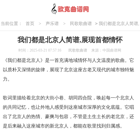
>
当前位置：
首页
>
声乐谱
>
民歌歌曲谱
我们都是北京人简谱,
展现首都情怀
我们都是北京人简谱,展现首都情怀
时间：2025-03-21 07:57:16
民歌歌曲谱
来源：中国曲谱网
《我们都是北京人》是一首充满地域情怀与人文温度的歌曲。它
以质朴又深情的旋律，展现了北京这座古老又现代的城市独特魅
力。
歌词里描绘着北京的大街小巷、胡同四合院，唤起每一个北京人
的共同记忆，也让外地人感受到这座城市深厚的文化底蕴。它唱
出了北京人的热情、豪爽与包容，不管是土生土长的老北京，还
是后来融入这座城市的新北京人，都能在歌里找到归属感。