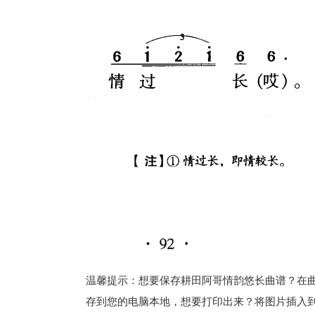
温馨提示：想要保存耕田阿哥情韵悠长曲谱？在曲谱
存到您的电脑本地，想要打印出来？将图片插入到