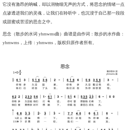
它没有激昂的呐喊，却以润物细无声的方式，将思念的情绪一点
点渗透进我们的灵魂，让我们在聆听中，也沉浸于自己那一段段
或甜蜜或苦涩的思念之中。
思念（散步的水词 yhmwms曲）曲谱是由作词：散步的水作曲：
yhmwms，上传：yhmwms，版权归原作者所有。