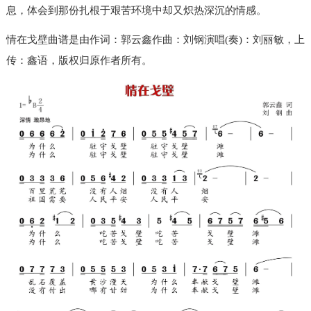
息，体会到那份扎根于艰苦环境中却又炽热深沉的情感。
情在戈壁曲谱是由作词：郭云鑫作曲：刘钢演唱(奏)：刘丽敏，上
传：鑫语，版权归原作者所有。