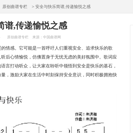
>
>
原创曲谱专栏
安全与快乐简谱,传递愉悦之感
简谱,传递愉悦之感
4
原创曲谱专栏
来源：中国曲谱网
暖的情感。它可能是一首呼吁人们重视安全、追求快乐的歌
人听后心情愉悦，仿佛置身于无忧无虑的美好氛围中。歌词应
的语言打动听众，让大家在聆听中领悟到安全是快乐的基石，
力量，激励大家在生活中时刻保持安全意识，同时积极拥抱快