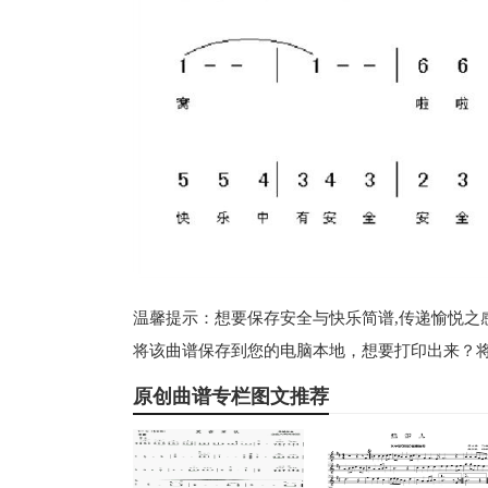
温馨提示：想要保存安全与快乐简谱,传递愉悦之感
将该曲谱保存到您的电脑本地，想要打印出来？将
原创曲谱专栏图文推荐