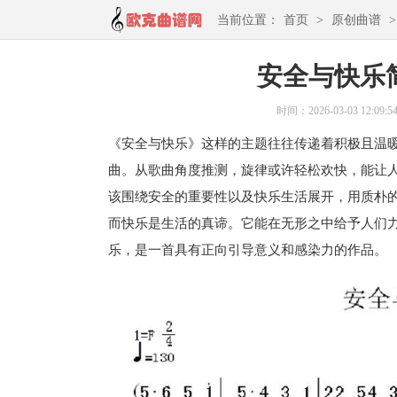
当前位置：
首页
>
原创曲谱
安全与快乐
时间：2026-03-03 12:09:5
《安全与快乐》这样的主题往往传递着积极且温
曲。从歌曲角度推测，旋律或许轻松欢快，能让
该围绕安全的重要性以及快乐生活展开，用质朴
而快乐是生活的真谛。它能在无形之中给予人们
乐，是一首具有正向引导意义和感染力的作品。