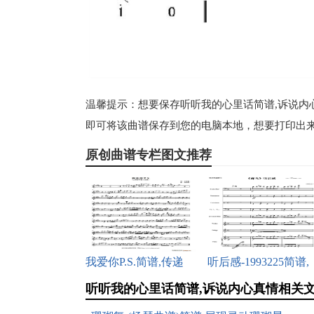
温馨提示：想要保存听听我的心里话简谱,诉说内心
即可将该曲谱保存到您的电脑本地，想要打印出来
原创曲谱专栏图文推荐
我爱你P.S.简谱,传递
听后感-1993225简谱,
听听我的心里话简谱,诉说内心真情相关