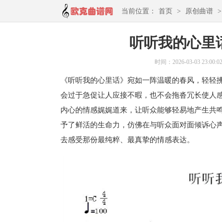
当前位置：
首页
>
原创曲谱
听听我的心里
时间：2026-03-03 23:00:0
《听听我的心里话》宛如一阵温暖的春风，轻轻
会过于急促让人应接不暇，也不会拖沓冗长使人
内心的情感娓娓道来，让听众能够轻易地产生共
予了鲜活的生命力，仿佛在与听众面对面倾诉心
去感受那份最纯粹、最真挚的情感表达。