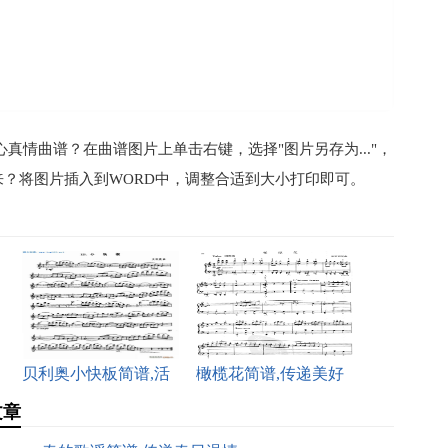
真情曲谱？在曲谱图片上单击右键，选择"图片另存为..."，
？将图片插入到WORD中，调整合适到大小打印即可。
贝利奥小快板简谱,活
橄榄花简谱,传递美好
文章