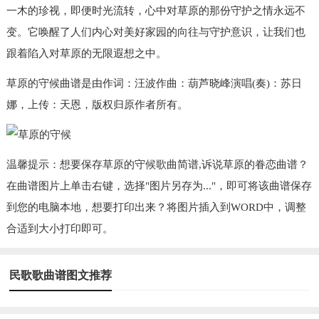
一木的珍视，即便时光流转，心中对草原的那份守护之情永远不
变。它唤醒了人们内心对美好家园的向往与守护意识，让我们也
跟着陷入对草原的无限遐想之中。
草原的守候曲谱是由作词：汪波作曲：葫芦晓峰演唱(奏)：苏日
娜，上传：天恩，版权归原作者所有。
温馨提示：想要保存草原的守候歌曲简谱,诉说草原的眷恋曲谱？
在曲谱图片上单击右键，选择"图片另存为..."，即可将该曲谱保存
到您的电脑本地，想要打印出来？将图片插入到WORD中，调整
合适到大小打印即可。
民歌歌曲谱图文推荐